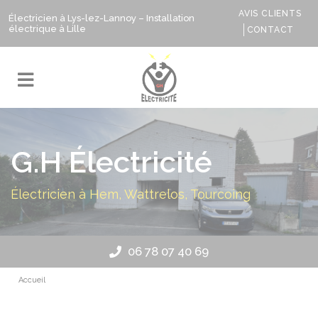
AVIS CLIENTS
Électricien à Lys-lez-Lannoy – Installation
électrique à Lille
CONTACT
G.H Électricité
Électricien à Hem, Wattrelos, Tourcoing
06 78 07 40 69
Accueil